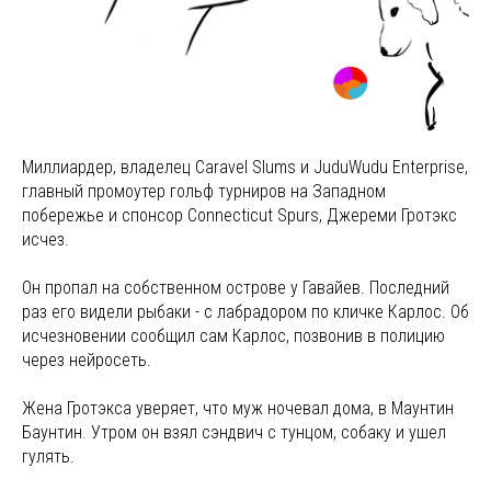
Миллиардер, владелец Caravel Slums и JuduWudu Enterprise,
главный промоутер гольф турниров на Западном
побережье и спонсор Connecticut Spurs, Джереми Гротэкс
исчез.
Он пропал на собственном острове у Гавайев. Последний
раз его видели рыбаки - с лабрадором по кличке Карлос. Об
исчезновении сообщил сам Карлос, позвонив в полицию
через нейросеть.
Жена Гротэкса уверяет, что муж ночевал дома, в Маунтин
Баунтин. Утром он взял сэндвич с тунцом, собаку и ушел
гулять.