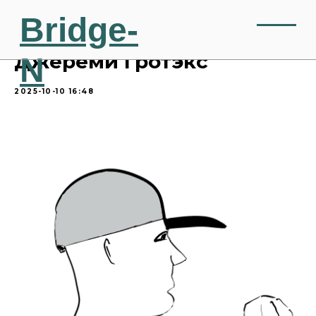
Bridge-
N
Джереми Гротэкс
2025-10-10 16:48