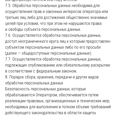
7.5. Обработка персональных данных необходима для
осуществления прав и законных интересов оператора или
третьих лиц либо для достижения общественно значимых
целей при условии, что при этом не нарушаются права
и свободы субъекта персональных данных.
7.6. Осуществляется обработка персональных данных,
доступ неограниченного круга лиц к которым предоставлен
субъектом персональных данных либо по его просьбе
(далее — общедоступные персональные данные).
7.7. Осуществляется обработка персональных данных,
подлежащих опубликованию или обязательному раскрытию
в соответствии с федеральным законом.
8. Порядок сбора, хранения, передачи и других видов
обработки персональных данных
Безопасность персональных данных, которые
Open Call
обрабатываются Оператором, обеспечивается путем
Галерея
реализации правовых, организационных и технических мер,
необходимых для выполнения в полном объеме требований
Спецпроекты
действующего законодательства в области защиты
О проекте