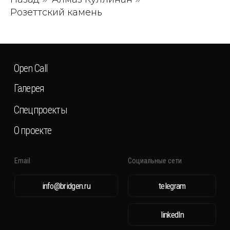
Розеттский камень