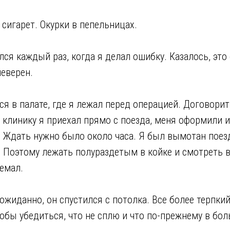
сигарет. Окурки в пепельницах.
лся каждый раз, когда я делал ошибку. Казалось, это
неверен.
я в палате, где я лежал перед операцией. Договорит
В клинику я приехал прямо с поезда, меня оформили 
. Ждать нужно было около часа. Я был вымотан поез
. Поэтому лежать полураздетым в койке и смотреть 
емал.
ожиданно, он спустился с потолка. Все более терпки
обы убедиться, что не сплю и что по-прежнему в бол