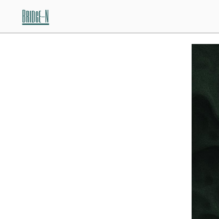
Bridge-N