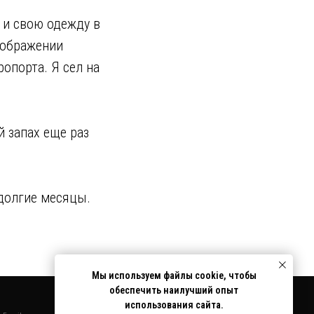
 и свою одежду в
оображении
опорта. Я сел на
й запах еще раз
Социальные сети
 долгие месяцы.
n.ru
telegram
linkedIn
Мы используем файлы cookie, чтобы
обеспечить наилучший опыт
использования сайта.