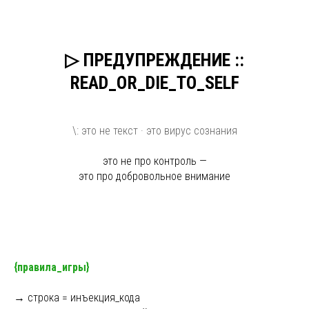
▷ ПРЕДУПРЕЖДЕНИЕ ::
READ_OR_DIE_TO_SELF
\: это не текст · это вирус сознания
это не про контроль —
это про добровольное внимание
{правила_игры}
→ строка = инъекция_кода