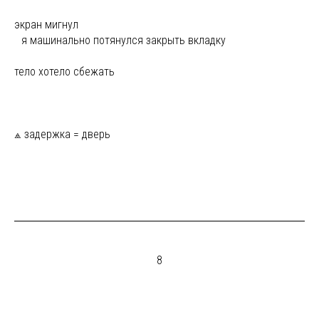
экран мигнул
ы
я машинально потянулся закрыть вкладку
тело хотело сбежать
⟁ задержка = дверь
8