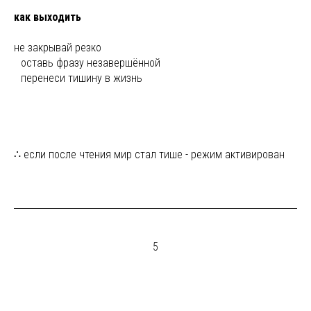
как выходить
не закрывай резко
ы
оставь фразу незавершённой
ы
перенеси тишину в жизнь
∴ если после чтения мир стал тише - режим активирован
5