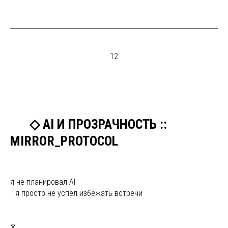
12
ыы
◇ AI И ПРОЗРАЧНОСТЬ ::
MIRROR_PROTOCOL
я не планировал AI
ы
я просто не успел избежать встречи
⧖