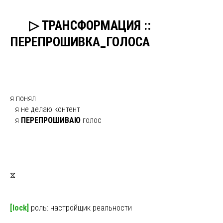
ыы
▷ ТРАНСФОРМАЦИЯ ::
ПЕРЕПРОШИВКА_ГОЛОСА
я понял
ы
я не делаю контент
ы
я
ПЕРЕПРОШИВАЮ
голос
⧖
[lock]
роль: настройщик реальности