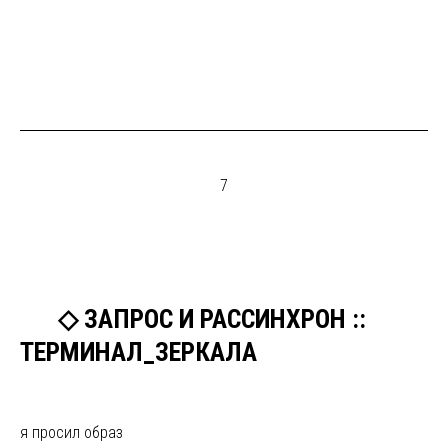
7
ыы
◇ ЗАПРОС И РАССИНХРОН ::
ТЕРМИНАЛ_ЗЕРКАЛА
я просил образ