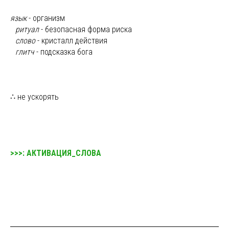
язык
- организм
ы
ритуал
- безопасная форма риска
ы
слово
- кристалл действия
ы
глитч
- подсказка бога
∴ не ускорять
>>>: АКТИВАЦИЯ_СЛОВА