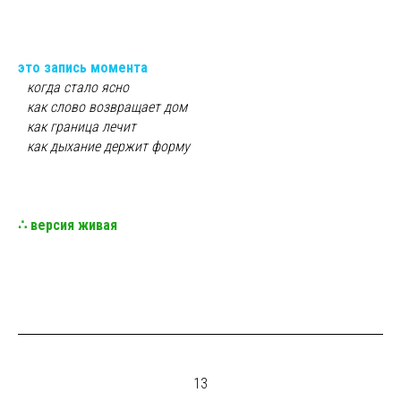
это запись момента
ы
когда стало ясно
ы
как слово возвращает дом
ы
как граница лечит
ы
как дыхание держит форму
∴ версия живая
13