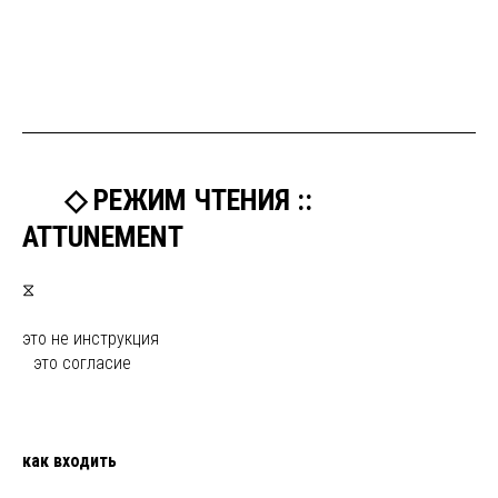
ыы
◇ РЕЖИМ ЧТЕНИЯ ::
ATTUNEMENT
⧖
это не инструкция
ы
это согласие
как входить