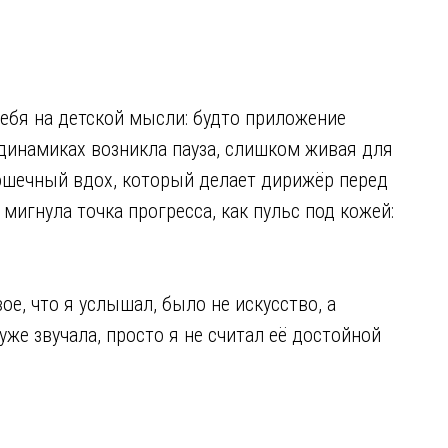
себя на детской мысли: будто приложение
 динамиках возникла пауза, слишком живая для
рошечный вдох, который делает дирижёр перед
 мигнула точка прогресса, как пульс под кожей:
е, что я услышал, было не искусство, а
уже звучала, просто я не считал её достойной