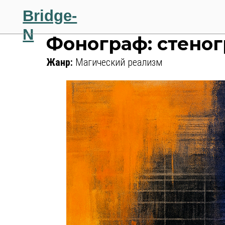
Bridge-
N
Фонограф: стено
Жанр:
Магический реализм