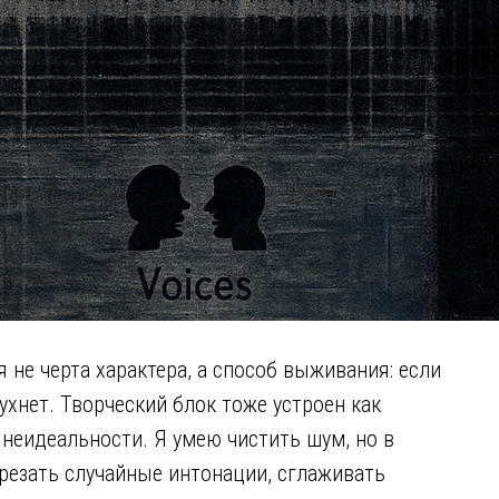
 не черта характера, а способ выживания: если
ухнет. Творческий блок тоже устроен как
 неидеальности. Я умею чистить шум, но в
ырезать случайные интонации, сглаживать