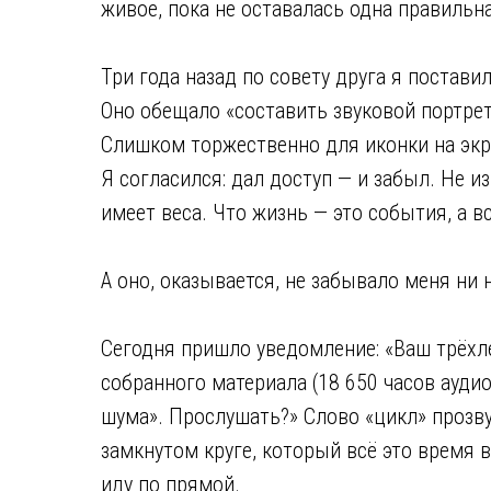
живое, пока не оставалась одна правильн
Три года назад по совету друга я постав
Оно обещало «составить звуковой портре
Слишком торжественно для иконки на экра
Я согласился: дал доступ — и забыл. Не и
имеет веса. Что жизнь — это события, а 
А оно, оказывается, не забывало меня ни 
Сегодня пришло уведомление: «Ваш трёхл
собранного материала (18 650 часов ауди
шума». Прослушать?» Слово «цикл» прозвуч
замкнутом круге, который всё это время 
иду по прямой.