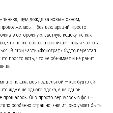
емянника, шум дождя за новым окном,
продолжилась — без деклараций, просто
ожив в осторожную, светлую кодеку: не как
во, что после провала возникает новая частота,
ься. В этой части «Фонограф» будто перестал
что просто есть, что не обнимает и не ранит
ышишь.
мнате показалась поддельной — как будто ей
, что жду ещё одного вдоха, ещё одной
е прощалось. Оно просто вернулось в фон —
 стало особенно страшно: значит, оно умеет быть