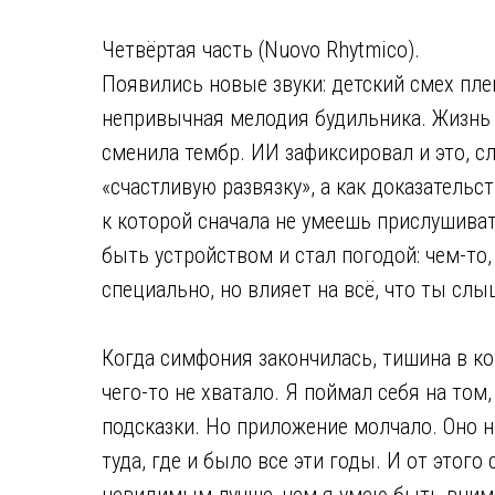
Четвёртая часть (Nuovo Rhytmico).
Появились новые звуки: детский смех пл
непривычная мелодия будильника. Жизнь 
сменила тембр. ИИ зафиксировал и это, сл
«счастливую развязку», а как доказательст
к которой сначала не умеешь прислушиват
быть устройством и стал погодой: чем-то, 
специально, но влияет на всё, что ты сл
Когда симфония закончилась, тишина в ко
чего-то не хватало. Я поймал себя на том
подсказки. Но приложение молчало. Оно н
туда, где и было все эти годы. И от этого