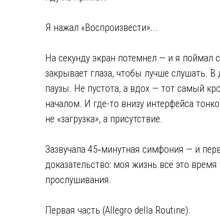
Я нажал «Воспроизвести»...
На секунду экран потемнел — и я поймал 
закрывает глаза, чтобы лучше слушать. В
паузы. Не пустота, а вдох — тот самый к
началом. И где-то внизу интерфейса тонко
не «загрузка», а присутствие.
Зазвучала 45‑минутная симфония — и перво
доказательство: моя жизнь всё это время 
прослушивания.
Первая часть (Allegro della Routine).