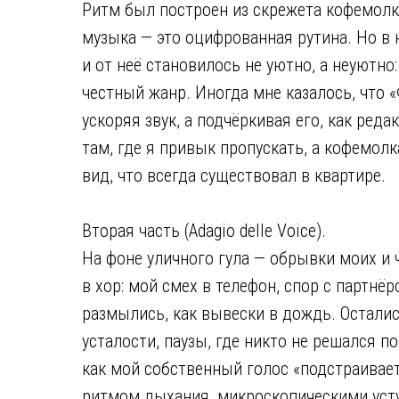
Ритм был построен из скрежета кофемолки 
музыка — это оцифрованная рутина. Но в 
и от неё становилось не уютно, а неуютно
честный жанр. Иногда мне казалось, что 
ускоряя звук, а подчёркивая его, как ред
там, где я привык пропускать, а кофемол
вид, что всегда существовал в квартире.
Вторая часть (Adagio delle Voice).
На фоне уличного гула — обрывки моих и 
в хор: мой смех в телефон, спор с партнё
размылись, как вывески в дождь. Осталис
усталости, паузы, где никто не решался п
как мой собственный голос «подстраивает
ритмом дыхания, микроскопическими уступ