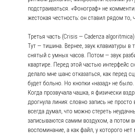
подстраиваться. «Фонограф» не комментир
жестокая честность: он ставил рядом то, 
Третья часть (Crisis — Cadenza algoritmica)
Тут — тишина. Вернее, звук клавиатуры в 
снятый с умных часов. Потом — звук разб
квартире. Перед этой частью интерфейс с
делало мне шанс отказаться, как перед сц
будет больно. Но кнопки «назад» не было.
Когда прозвучала чашка, я физически вздро
дрогнула линия: словно запись не просто
всегда думал, что можно стереть неудачн
записываются самим воздухом, а потом в
воспоминание, а как файл, у которого нет