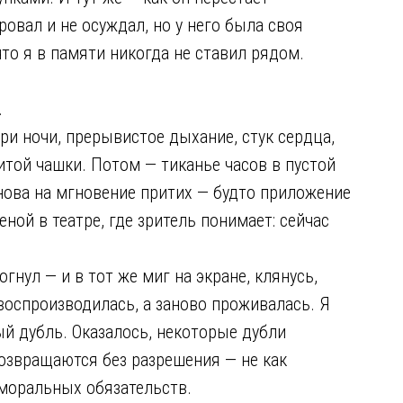
овал и не осуждал, но у него была своя
что я в памяти никогда не ставил рядом.
.
три ночи, прерывистое дыхание, стук сердца,
итой чашки. Потом — тиканье часов в пустой
нова на мгновение притих — будто приложение
еной в театре, где зритель понимает: сейчас
гнул — и в тот же миг на экране, клянусь,
 воспроизводилась, а заново проживалась. Я
ый дубль. Оказалось, некоторые дубли
озвращаются без разрешения — не как
 моральных обязательств.